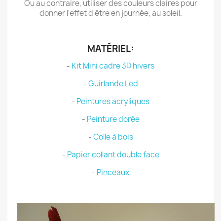
Ou au contraire, utiliser des couleurs claires pour
donner l'effet d'être en journée, au soleil.
.
MATÉRIEL:
-
Kit Mini cadre 3D hivers
-
Guirlande Led
-
Peintures acryliques
-
Peinture dorée
-
Colle à bois
-
Papier collant double face
-
Pinceaux
.