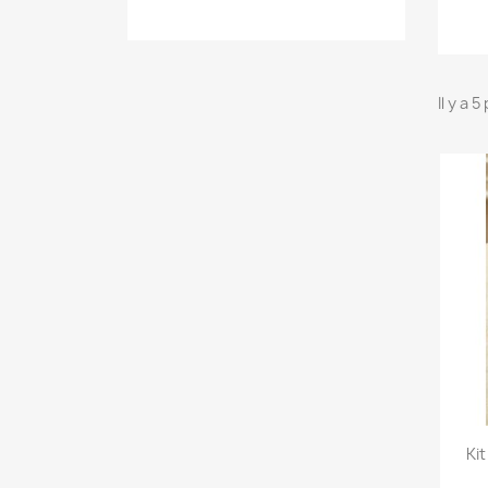
Il y a 
Ki