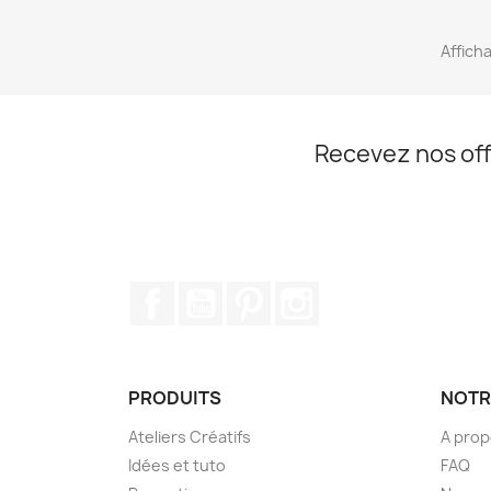
Afficha
Recevez nos off
Facebook
YouTube
Pinterest
Instagram
PRODUITS
NOTR
Ateliers Créatifs
A pro
Idées et tuto
FAQ