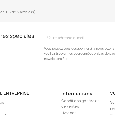
ge 1-5 de 5 article(s)
res spéciales
Vous pouvez vous désabonner à la newsletter à 
veuillez trouver nos coordonnées en bas de pa
newsletters / an.
E ENTREPRISE
Informations
V
Conditions générales
pos
Su
de ventes
Co
Livraison