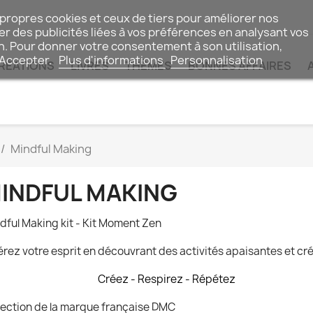
 propres cookies et ceux de tiers pour améliorer nos
r des publicités liées à vos préférences en analysant vos
n. Pour donner votre consentement à son utilisation,
 Accepter.
Plus d'informations
Personnalisation
RÉATIONS
LIVRES
THÈMES
BONNES AFFAIRES
Mindful Making
INDFUL MAKING
dful Making kit - Kit Moment Zen
érez votre esprit en découvrant des activités apaisantes et cr
Créez - Respirez - Répétez
lection de la marque française DMC