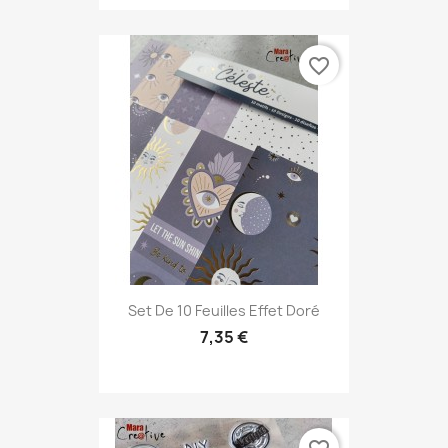
favorite_border
Set De 10 Feuilles Effet Doré
7,35 €