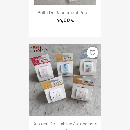
Boite De Rangement Pour...
44,00 €
favorite_border
Rouleau De Timbres Autocolants