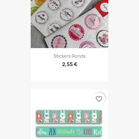
Stickers Ronds
2,55 €
favorite_border