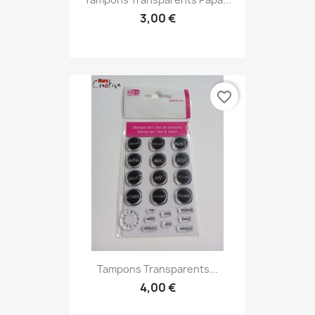
3,00 €
favorite_border
Tampons Transparents...
4,00 €