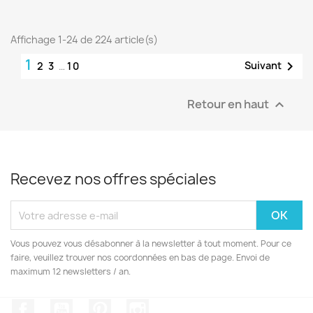
Affichage 1-24 de 224 article(s)
1

Suivant
2
3
…
10
Retour en haut

Recevez nos offres spéciales
Vous pouvez vous désabonner à la newsletter à tout moment. Pour ce
faire, veuillez trouver nos coordonnées en bas de page. Envoi de
maximum 12 newsletters / an.
Facebook
YouTube
Pinterest
Instagram