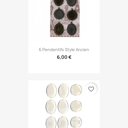
6 Pendentifs Style Ancien
6,00 €
favorite_border