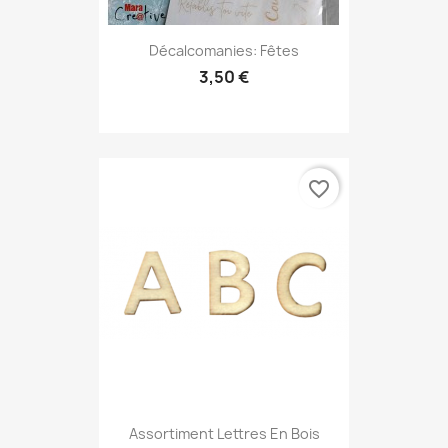
Décalcomanies: Fêtes
3,50 €
favorite_border
Assortiment Lettres En Bois