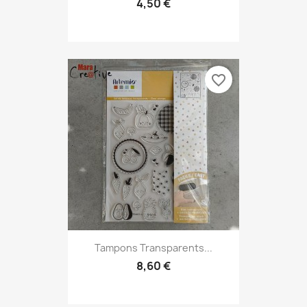
4,50 €
favorite_border
Tampons Transparents...
8,60 €