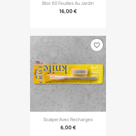
Bloc 60 Feuilles Au Jardin
16,00 €
favorite_border
Scalpel Avec Recharges
6,00 €