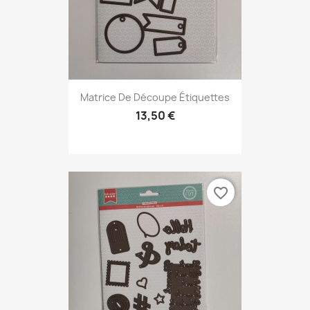
Matrice De Découpe Étiquettes
13,50 €
favorite_border