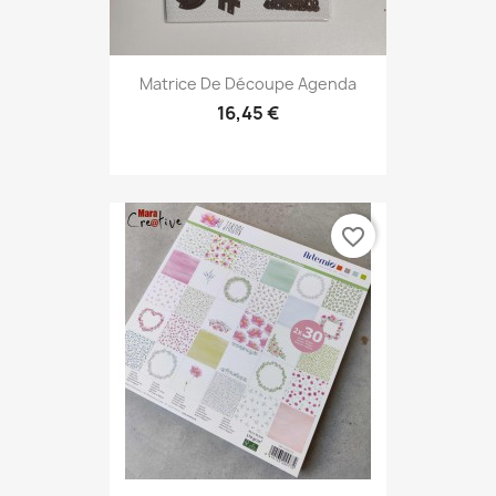
Matrice De Découpe Agenda
16,45 €
favorite_border