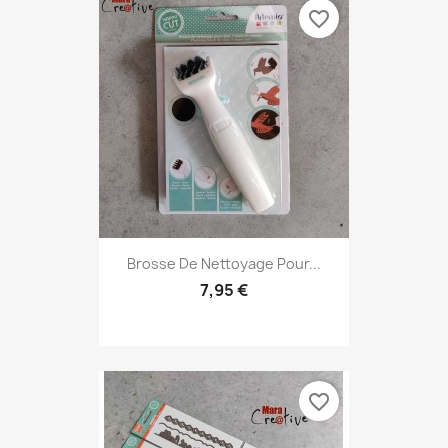
favorite_border
Brosse De Nettoyage Pour...
7,95 €
favorite_border