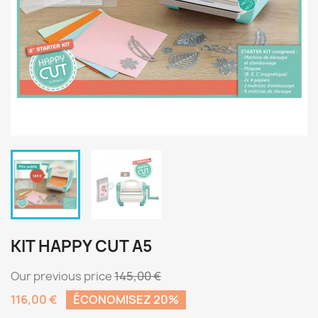
KIT HAPPY CUT A5
Our previous price
145,00 €
116,00 €
ÉCONOMISEZ 20%