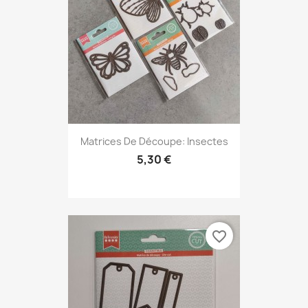
Matrices De Découpe: Insectes
5,30 €
favorite_border