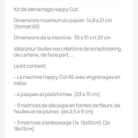
Kit de démarrage Happy Cut.
Dimensions maximum du papier: 14,8 x 21 cm
(format A5)
Dimensions de la machine: 35 x 31 x H 20 cm
Idéal pour toutes vos créations de scrapbooking,
de carterie, de faire part, ...
Le kit contient:
- La machine Happy Cut A5 avec engrenages en
métal.
- 4 plaques et plateformes (23 x 15 cm)
- 9 matrices de découpe en formes de fleurs, de
feuilles et de plumes (de 2,5 à 9 cm)
- 3 matrices d'embossage (1x 15x10cm) (2x
18x13cm)