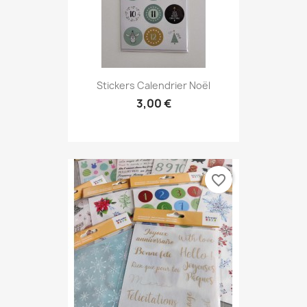
Stickers Calendrier Noël
3,00 €
favorite_border