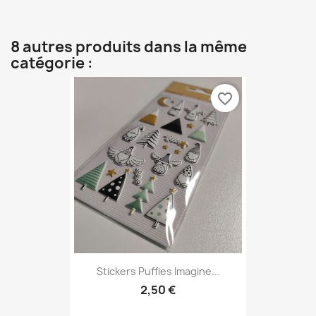
8 autres produits dans la même
catégorie :
favorite_border
Stickers Puffies Imagine...
2,50 €