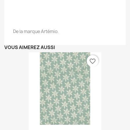
.
.
De la marque Artémio.
VOUS AIMEREZ AUSSI
favorite_border