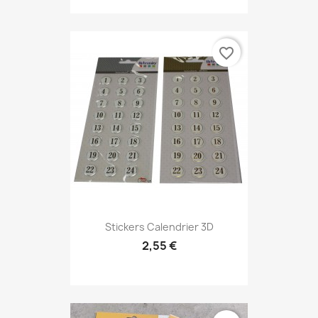
favorite_border
Stickers Calendrier 3D
2,55 €