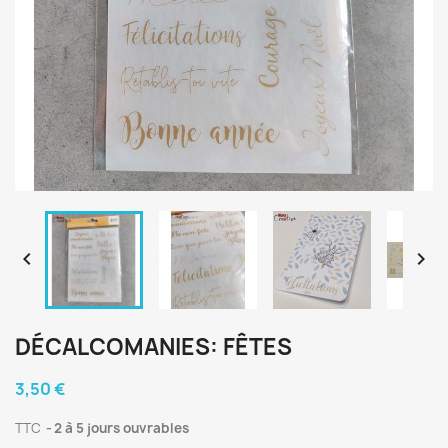


DÉCALCOMANIES: FÊTES
3,50 €
TTC
2 à 5 jours ouvrables