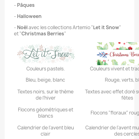
-
Pâques
-
Halloween
-
Noël
avec les collections Artemio "
Let it Snow
"
et "
Christmas Berries
"
Couleurs pastels.
Couleurs vivent et trad
Bleu, beige, blanc
Rouge, verts, b
Textes noirs, sur le thème
Textes avec effet doré s
de l’hiver
fêtes
Flocons géométriques et
Flocons "floraux" rou
blancs
Calendrier de l'avent bleu
Calendrier de l'avent mu
clair
des cercle