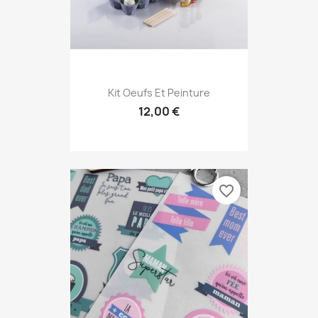
Kit Oeufs Et Peinture
12,00 €
favorite_border