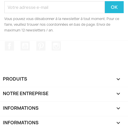
Vous pouvez vous désabonner à la newsletter à tout moment. Pour ce
faire, veuillez trouver nos coordonnées en bas de page. Envoi de
maximum 12 newsletters / an.
Facebook
YouTube
Pinterest
Instagram
PRODUITS

NOTRE ENTREPRISE

INFORMATIONS

INFORMATIONS
keyboard_arrow_down