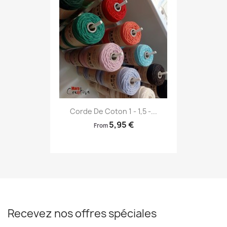
Corde De Coton 1 - 1,5 -...
5,95 €
From
Recevez nos offres spéciales