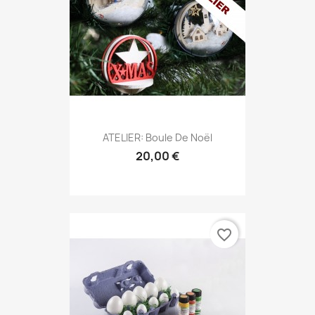
ATELIER: Boule De Noël
20,00 €
favorite_border