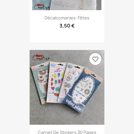
Décalcomanies: Fêtes
3,50 €
favorite_border
Carnet De Stickers 30 Pages