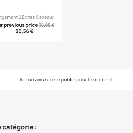
Aperçu rapide

ngement 2 Boîtes Cadeaux
r previous price
35,95 €
30,56 €
Aucun avis n'a été publié pour le moment.
 catégorie :