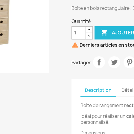
Boîte en bois rectangulaire.
Quantité

AJOUTER

Derniers articles en sto
Partager
Description
Détai
Boîte de rangement
rect
Idéal pour réaliser un
cal
personnalisé.
Dimensions: