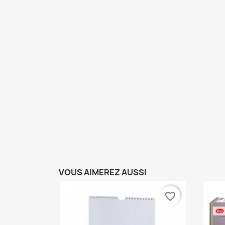
VOUS AIMEREZ AUSSI
favorite_border