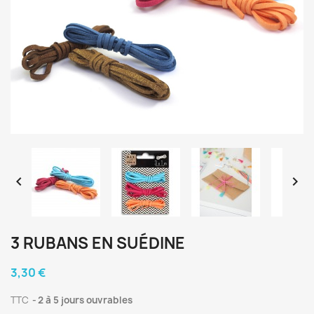


3 RUBANS EN SUÉDINE
3,30 €
TTC
2 à 5 jours ouvrables