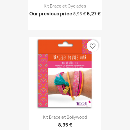
Kit Bracelet Cyclades
Our previous price
6,27 €
8,95 €
favorite_border
Kit Bracelet Bollywood
8,95 €