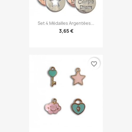
Set 4 Médailles Argentées...
3,65 €
favorite_border