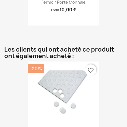
Fermoir Porte Monnaie
10,00 €
From
Les clients qui ont acheté ce produit
ont également acheté :
-20%
favorite_border