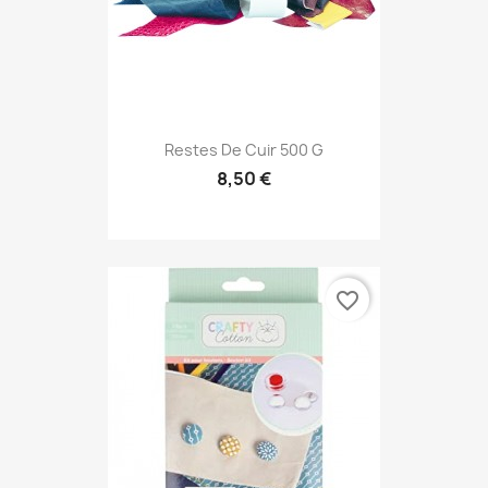
Restes De Cuir 500 G
8,50 €
favorite_border