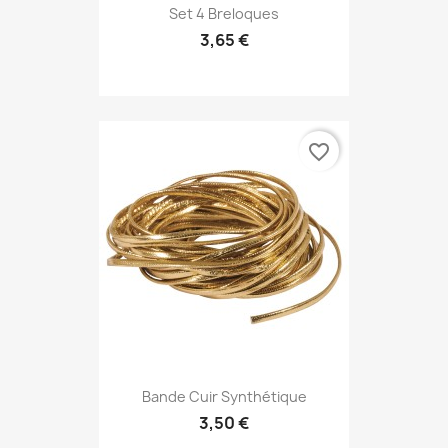
Set 4 Breloques
3,65 €
favorite_border
Bande Cuir Synthétique
3,50 €