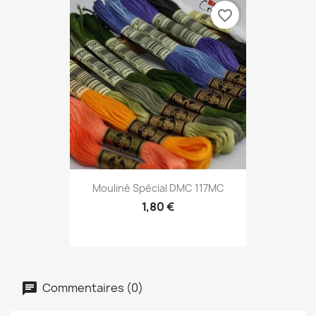
favorite_border
Mouliné Spécial DMC 117MC
1,80 €
Commentaires (0)