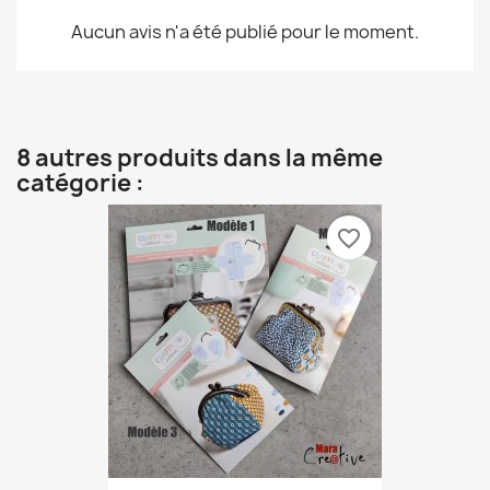
Aucun avis n'a été publié pour le moment.
8 autres produits dans la même
catégorie :
favorite_border