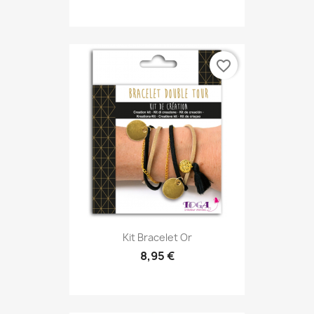
favorite_border
Kit Bracelet Or
8,95 €