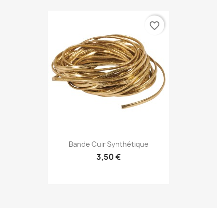
favorite_border
Bande Cuir Synthétique
3,50 €