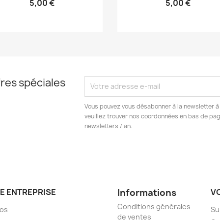
5,00 €
5,00 €
res spéciales
Vous pouvez vous désabonner à la newsletter à 
veuillez trouver nos coordonnées en bas de pa
newsletters / an.
E ENTREPRISE
Informations
V
Conditions générales
pos
Su
de ventes