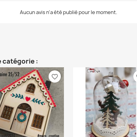
Aucun avis n'a été publié pour le moment.
 catégorie :
favorite_border
fa