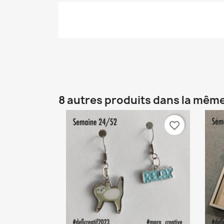
8 autres produits dans la même
favorite_border