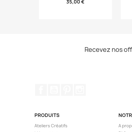
35,00 €
Recevez nos off
Facebook
YouTube
Pinterest
Instagram
PRODUITS
NOTR
Ateliers Créatifs
A pro