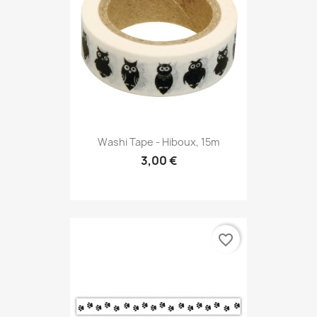
Washi Tape - Hiboux, 15m
3,00 €
favorite_border