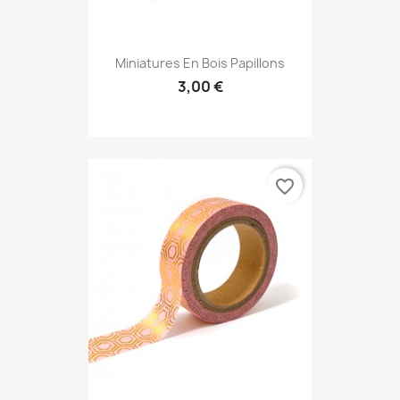
Miniatures En Bois Papillons
3,00 €
favorite_border