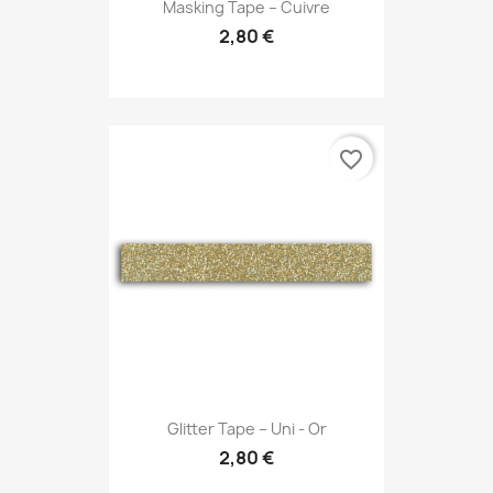
Masking Tape – Cuivre
2,80 €
favorite_border
Glitter Tape – Uni - Or
2,80 €