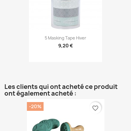
5 Masking Tape Hiver
9,20 €
Les clients qui ont acheté ce produit
ont également acheté :
-20%
favorite_border