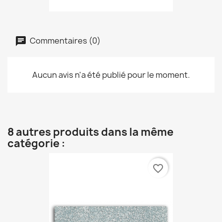
Commentaires (0)
Aucun avis n'a été publié pour le moment.
8 autres produits dans la même
catégorie :
favorite_border