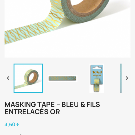


MASKING TAPE – BLEU & FILS
ENTRELACÉS OR
3,60 €