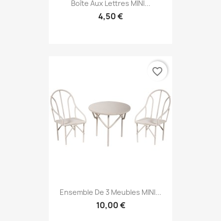
Boîte Aux Lettres MINI...
4,50 €
favorite_border
Ensemble De 3 Meubles MINI...
10,00 €