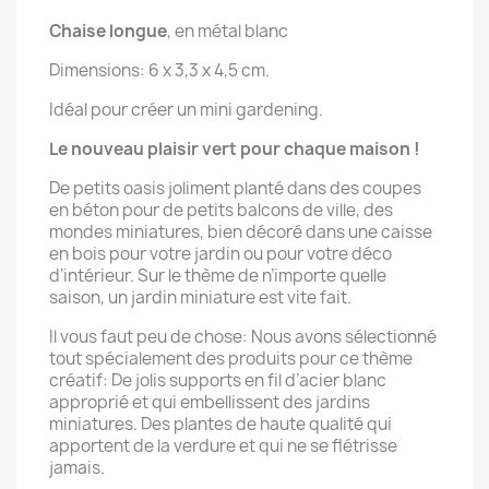
Chaise longue
, en métal blanc
Dimensions: 6 x 3,3 x 4,5 cm.
Idéal pour créer un mini gardening.
Le nouveau plaisir vert pour chaque maison !
De petits oasis joliment planté dans des coupes
en béton pour de petits balcons de ville, des
mondes miniatures, bien décoré dans une caisse
en bois pour votre jardin ou pour votre déco
d’intérieur. Sur le thème de n’importe quelle
saison, un jardin miniature est vite fait.
Il vous faut peu de chose: Nous avons sélectionné
tout spécialement des produits pour ce thème
créatif: De jolis supports en fil d’acier blanc
approprié et qui embellissent des jardins
miniatures. Des plantes de haute qualité qui
apportent de la verdure et qui ne se flétrisse
jamais.