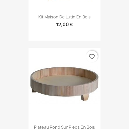
Kit Maison De Lutin En Bois
12,00 €
favorite_border
Plateau Rond Sur Pieds En Bois