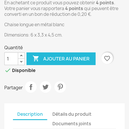
En achetant ce produit vous pouvez obtenir
4
points
.
Votre panier vous rapportera
4
points
qui peuvent être
converti en un bon de réduction de
0,20 €
.
Chaise longue en métal blanc
Dimensions: 6 x 3,3 x 4,5 cm.
Quantité

favorite_border
AJOUTER AU PANIER

Disponible
Partager
Description
Détails du produit
Documents joints