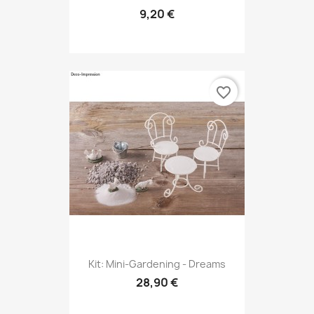
9,20 €
favorite_border
Kit: Mini-Gardening - Dreams
28,90 €