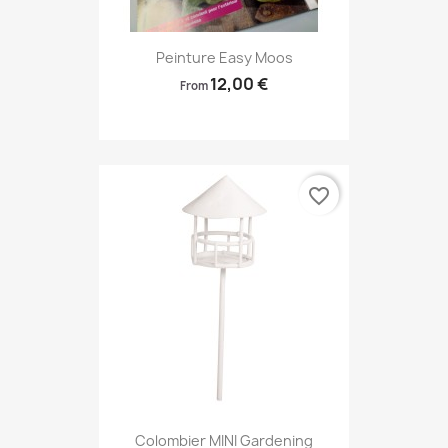
Peinture Easy Moos
12,00 €
From
favorite_border
Colombier MINI Gardening