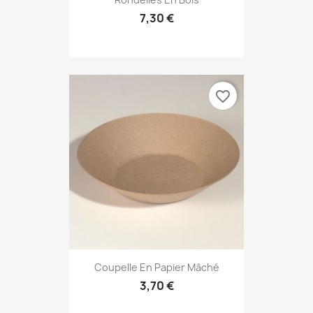
7,30 €
favorite_border
Coupelle En Papier Mâché
3,70 €