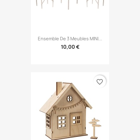
Ensemble De 3 Meubles MINI...
10,00 €
favorite_border