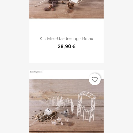
Kit: Mini-Gardening - Relax
28,90 €
favorite_border