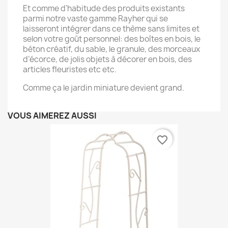
Et comme d’habitude des produits existants
parmi notre vaste gamme Rayher qui se
laisseront intégrer dans ce thème sans limites et
selon votre goût personnel: des boîtes en bois, le
béton créatif, du sable, le granule, des morceaux
d’écorce, de jolis objets à décorer en bois, des
articles fleuristes etc etc.
Comme ça le jardin miniature devient grand.
VOUS AIMEREZ AUSSI
favorite_border