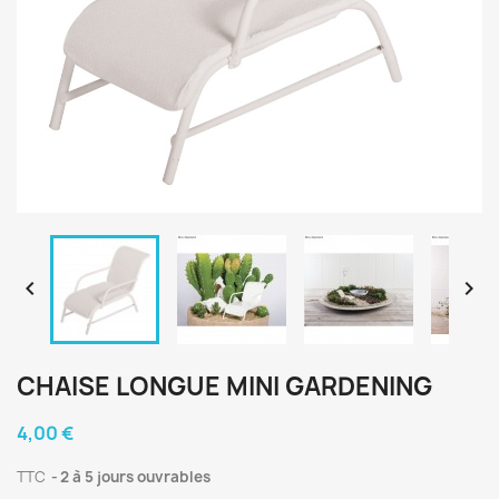


CHAISE LONGUE MINI GARDENING
4,00 €
TTC
2 à 5 jours ouvrables