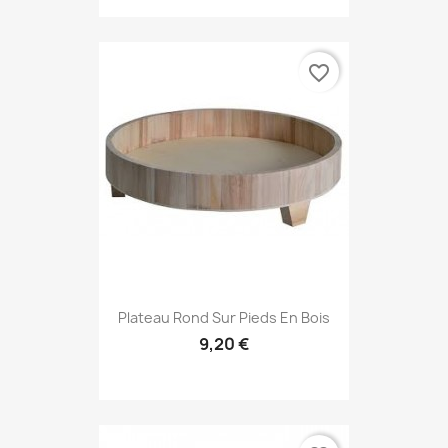
favorite_border
Plateau Rond Sur Pieds En Bois
9,20 €