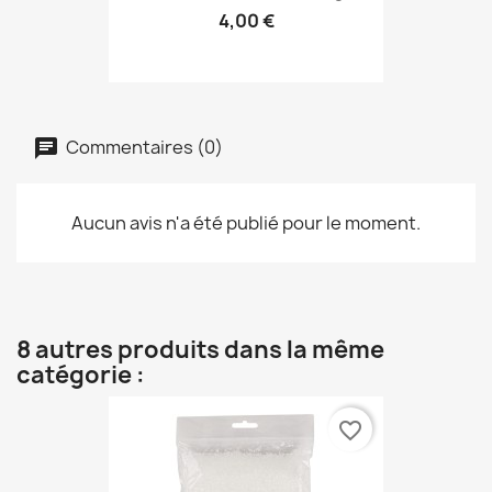
4,00 €
Commentaires (0)
Aucun avis n'a été publié pour le moment.
8 autres produits dans la même
catégorie :
favorite_border