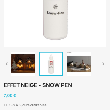


EFFET NEIGE - SNOW PEN
7,00 €
TTC
2 à 5 jours ouvrables