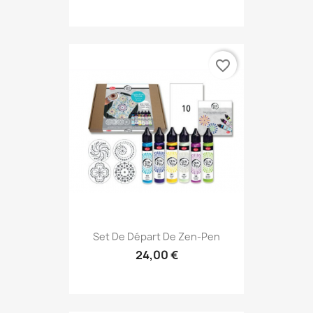
favorite_border
Set De Départ De Zen-Pen
24,00 €