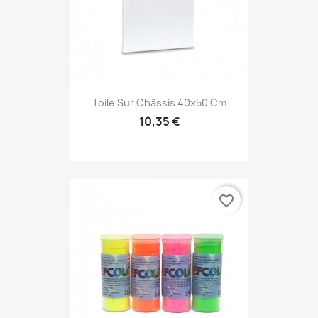
Toile Sur Châssis 40x50 Cm
10,35 €
favorite_border