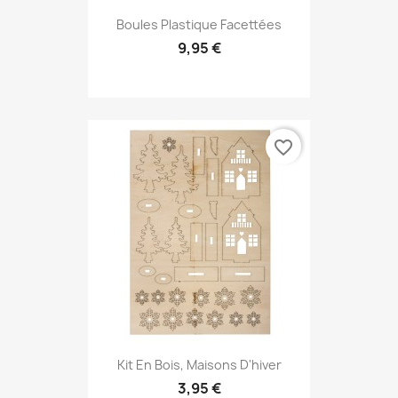
Boules Plastique Facettées
9,95 €
favorite_border
Kit En Bois, Maisons D'hiver
3,95 €