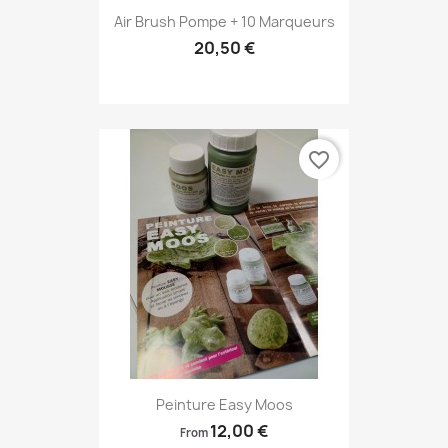
Air Brush Pompe + 10 Marqueurs
20,50 €
favorite_border
Peinture Easy Moos
12,00 €
From