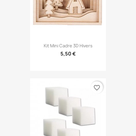
Kit Mini Cadre 3D Hivers
5,50 €
favorite_border