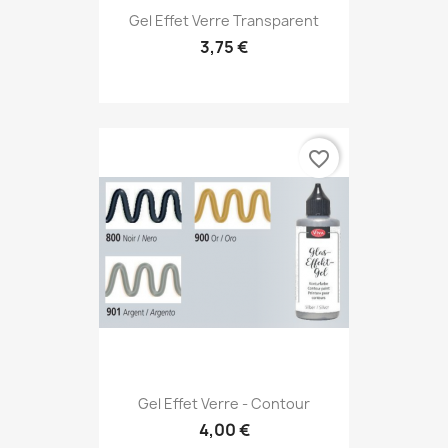
Gel Effet Verre Transparent
3,75 €
favorite_border
Gel Effet Verre - Contour
4,00 €