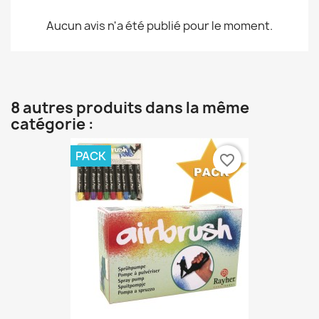
Aucun avis n'a été publié pour le moment.
8 autres produits dans la même
catégorie :
PACK
favorite_border