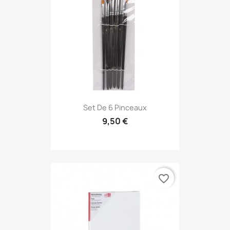
Set De 6 Pinceaux
9,50 €
favorite_border