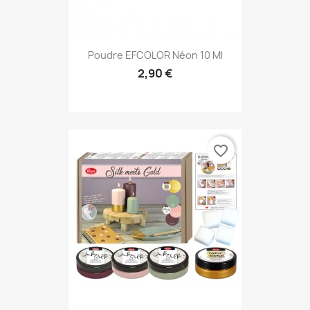
Poudre EFCOLOR Néon 10 Ml
2,90 €
favorite_border