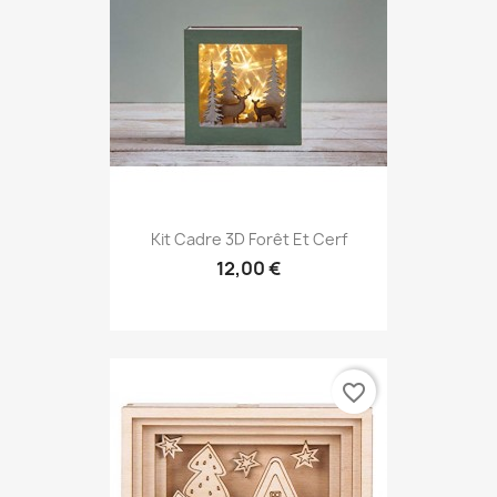
Kit Cadre 3D Forêt Et Cerf
12,00 €
favorite_border