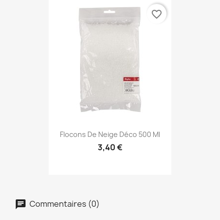
favorite_border
Flocons De Neige Déco 500 Ml
3,40 €
Commentaires (0)