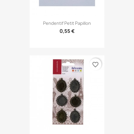
Pendentif Petit Papillon
0,55 €
favorite_border