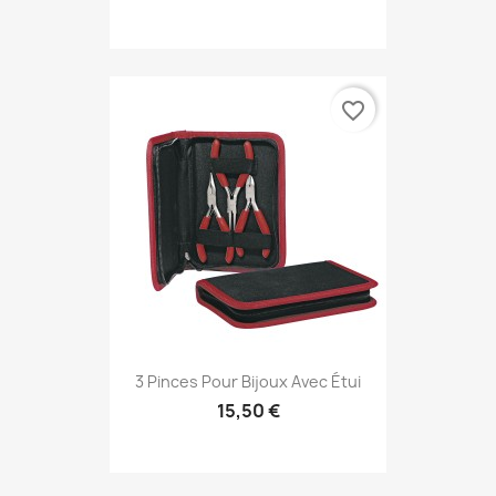
favorite_border
3 Pinces Pour Bijoux Avec Étui
15,50 €