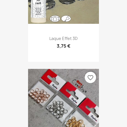
Laque Effet 3D
3,75 €
favorite_border