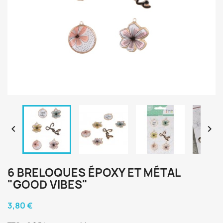


6 BRELOQUES ÉPOXY ET MÉTAL
"GOOD VIBES"
3,80 €