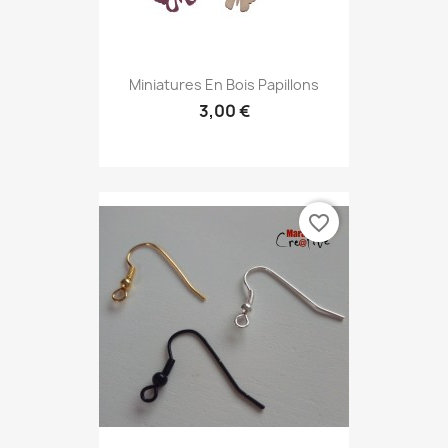
Miniatures En Bois Papillons
3,00 €
favorite_border