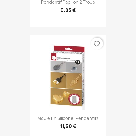
Pendentif Papillon 2 Trous
0,85 €
favorite_border
Moule En Silicone: Pendentifs
11,50 €