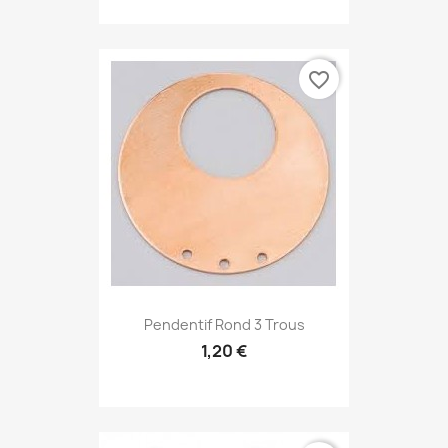
favorite_border
Pendentif Rond 3 Trous
1,20 €