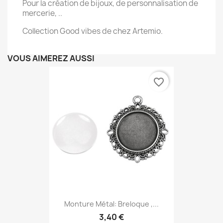
Pour la création de bijoux, de personnalisation de
mercerie, ..
Collection Good vibes de chez Artemio.
VOUS AIMEREZ AUSSI
favorite_border
Monture Métal: Breloque ,...
3,40 €