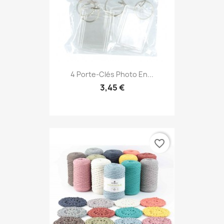
4 Porte-Clés Photo En...
3,45 €
favorite_border