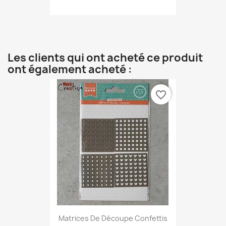
Les clients qui ont acheté ce produit
ont également acheté :
favorite_border
Matrices De Découpe Confettis