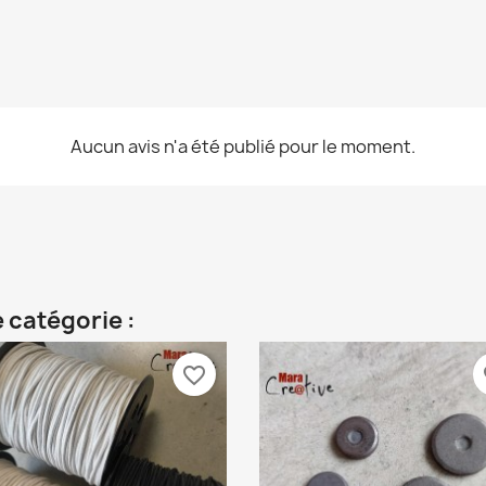
Aucun avis n'a été publié pour le moment.
 catégorie :
favorite_border
fa