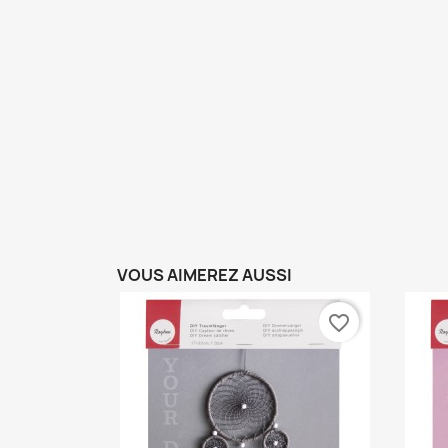
VOUS AIMEREZ AUSSI
favorite_border