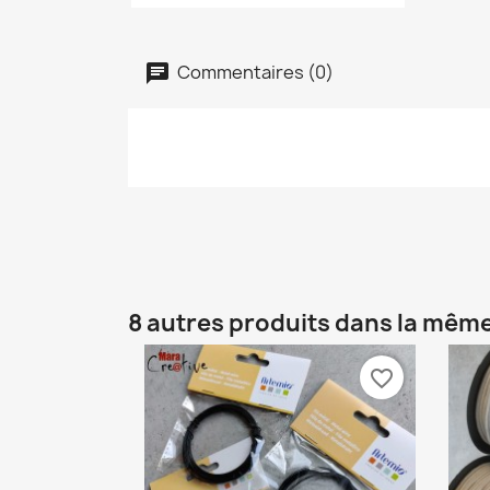
Commentaires (0)
8 autres produits dans la même
favorite_border