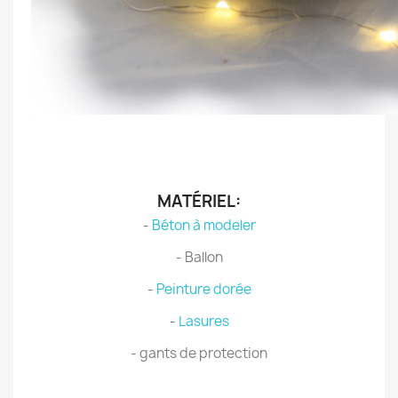
.
.
MATÉRIEL:
-
Béton à modeler
- Ballon
-
Peinture dorée
-
Lasures
- gants de protection
.