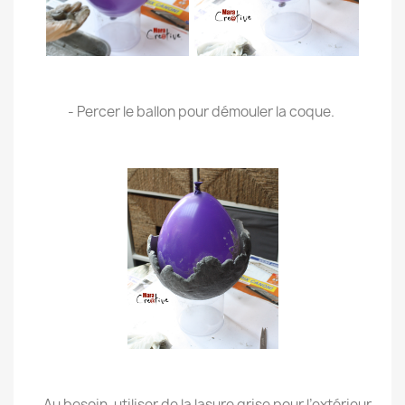
.
- Percer le ballon pour démouler la coque.
.
.
- Au besoin, utiliser de la lasure grise pour l’extérieur