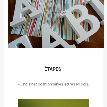
.
.
ÉTAPES:
.
- Choisir et positionner les lettres en bois.
.