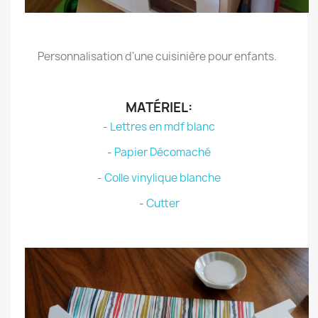
.
Personnalisation d'une cuisinière pour enfants.
.
MATÉRIEL:
-
Lettres en mdf blanc
-
Papier Décomaché
-
Colle vinylique blanche
-
Cutter
.