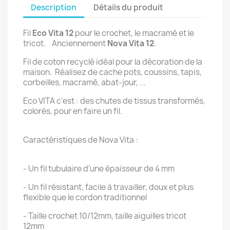
Description
Détails du produit
Fil
Eco Vita 12
pour le crochet, le macramé et le
tricot. Anciennement
Nova Vita 12
.
Fil de coton recyclé idéal pour la décoration de la
maison. Réalisez de cache pots, coussins, tapis,
corbeilles, macramé, abat-jour, ...
Eco VITA c'est : des chutes de tissus transformés,
colorés, pour en faire un fil.
Caractéristiques de Nova Vita :
- Un fil tubulaire d'une épaisseur de 4 mm
- Un fil résistant, facile à travailler, doux et plus
flexible que le cordon traditionnel
- Taille crochet 10/12mm, taille aiguilles tricot
12mm