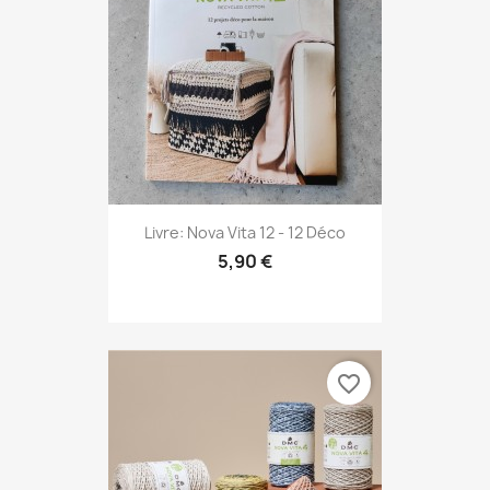
Livre: Nova Vita 12 - 12 Déco
5,90 €
favorite_border