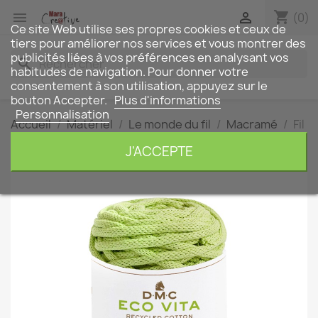
shopping_cart


(0)
Ce site Web utilise ses propres cookies et ceux de
tiers pour améliorer nos services et vous montrer des
publicités liées à vos préférences en analysant vos
search
habitudes de navigation. Pour donner votre
consentement à son utilisation, appuyez sur le
bouton Accepter.
Plus d'informations
Personnalisation
Accueil
Matériel
Le monde du fil
Macramé
Fil
Eco Vita 12
J'ACCEPTE