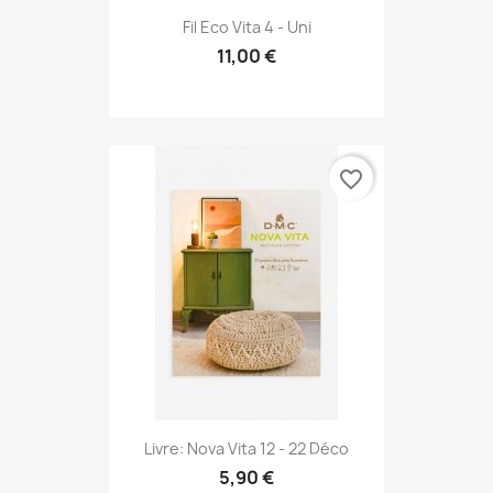
Fil Eco Vita 4 - Uni
11,00 €
favorite_border
Livre: Nova Vita 12 - 22 Déco
5,90 €