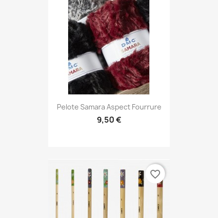
Pelote Samara Aspect Fourrure
9,50 €
favorite_border