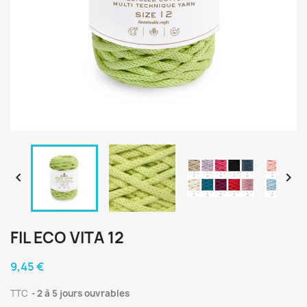


FIL ECO VITA 12
9,45 €
TTC
2 à 5 jours ouvrables