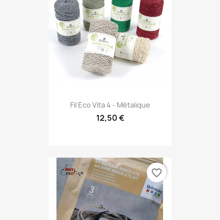
Fil Eco Vita 4 - Métalique
12,50 €
favorite_border