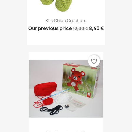
Kit : Chien Crocheté
Our previous price
8,40 €
12,00 €
favorite_border