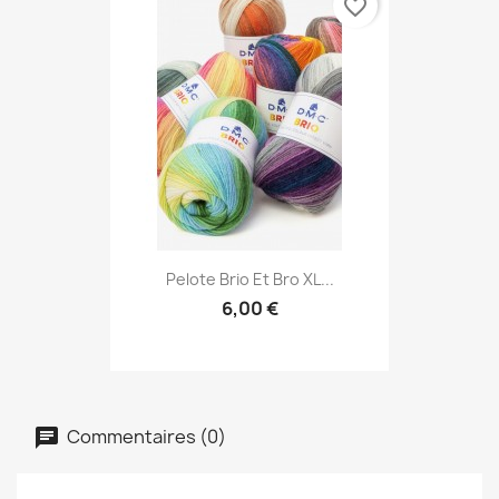
favorite_border
Pelote Brio Et Bro XL...
6,00 €
Commentaires (0)