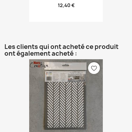
12,40 €
Les clients qui ont acheté ce produit
ont également acheté :
favorite_border