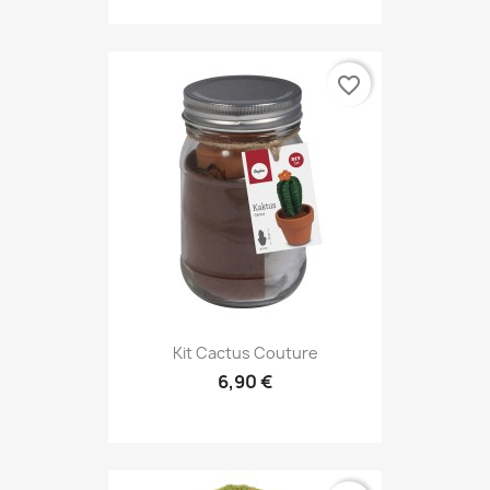
favorite_border
Kit Cactus Couture
6,90 €