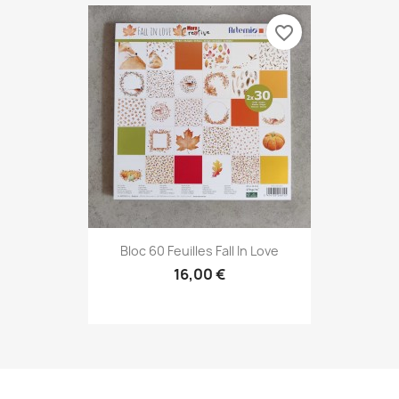
favorite_border
Bloc 60 Feuilles Fall In Love
16,00 €