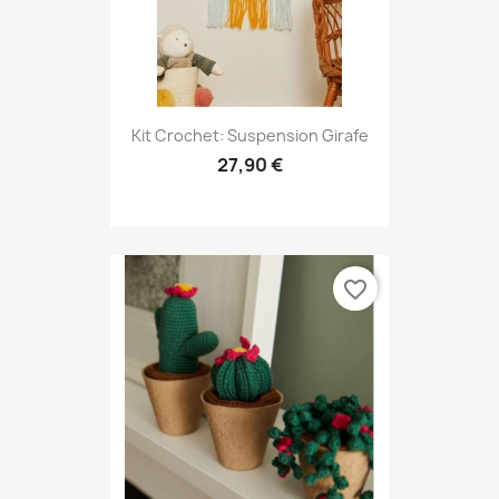
Kit Crochet: Suspension Girafe
27,90 €
favorite_border