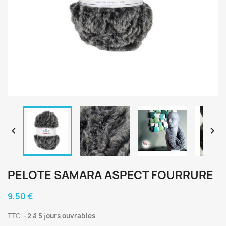


PELOTE SAMARA ASPECT FOURRURE
9,50 €
TTC
2 à 5 jours ouvrables