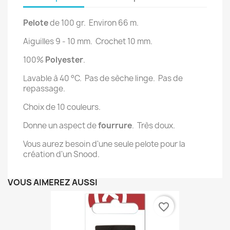
Pelote
de 100 gr. Environ 66 m.
Aiguilles 9 - 10 mm. Crochet 10 mm.
100%
Polyester
.
Lavable à 40 °C. Pas de sèche linge. Pas de
repassage.
Choix de 10 couleurs.
Donne un aspect de
fourrure
. Très doux.
Vous aurez besoin d'une seule pelote pour la
création d'un Snood.
VOUS AIMEREZ AUSSI
favorite_border