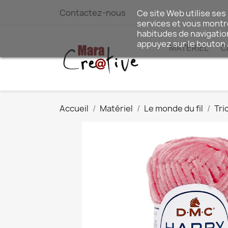
Contactez-nous
Ce site Web utilise ses
services et vous montre
habitudes de navigatio
appuyez sur le bouton
MATÉRIEL
C
Accueil
Matériel
Le monde du fil
Tri