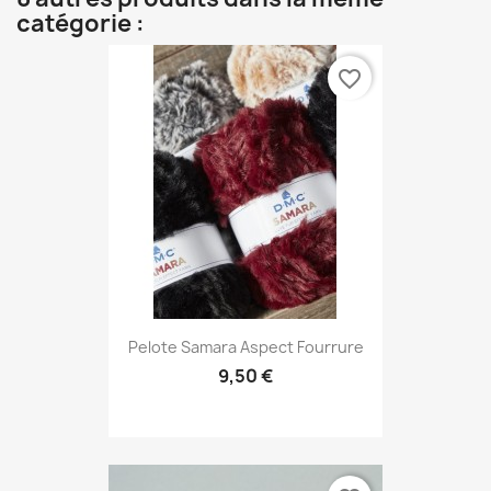
catégorie :
favorite_border
Pelote Samara Aspect Fourrure
9,50 €