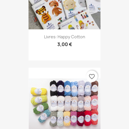
Livres: Happy Cotton
3,00 €
favorite_border