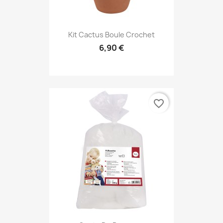
Kit Cactus Boule Crochet
6,90 €
favorite_border