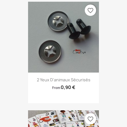
favorite_border
2 Yeux D'animaux Sécurisés
0,90 €
From
favorite_border