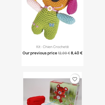
Kit : Chien Crocheté
Our previous price
8,40 €
12,00 €
favorite_border