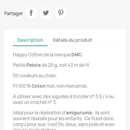
Partager
Description
Détails du produit
Happy Cotton de la marque
DMC
.
Petite
Pelote
de 20 g, soit 43 m de fil.
50 couleurs au choix.
Fil 100 %
Coton
mat, non mercerisé.
A utiliser avec des aiguilles à tricoter n° 3,5 / 4 ou
avec un crochet n° 3.
Idéal pour la réalisation d'
amigurumis
. Ils sont
souvent réalisés pour les enfants. Ce fil est donc
conçu pour eux: il est fin, doux, sans poils et avec