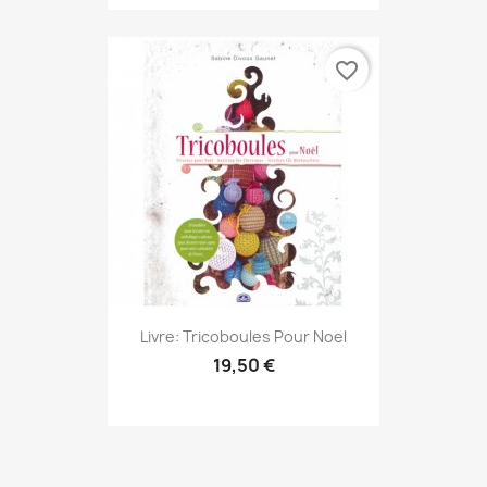
favorite_border
Livre: Tricoboules Pour Noel
19,50 €