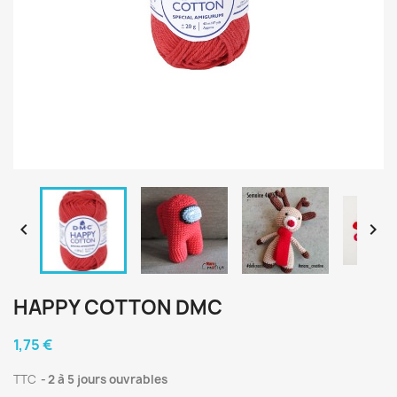


HAPPY COTTON DMC
1,75 €
TTC
2 à 5 jours ouvrables