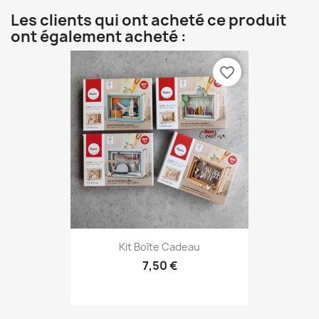
Les clients qui ont acheté ce produit
ont également acheté :
favorite_border
Kit Boîte Cadeau
7,50 €