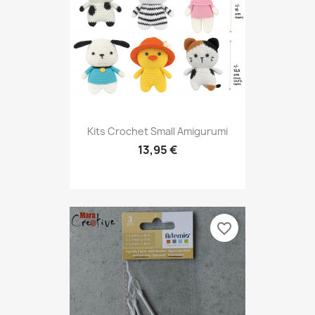
Kits Crochet Small Amigurumi
13,95 €
favorite_border