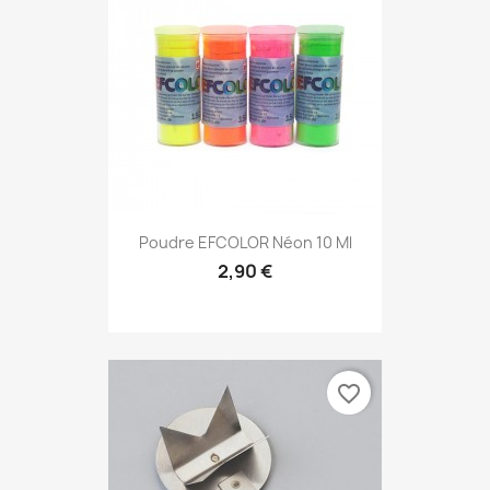
Poudre EFCOLOR Néon 10 Ml
2,90 €
favorite_border