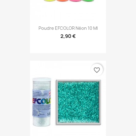
Poudre EFCOLOR Néon 10 Ml
2,90 €
favorite_border