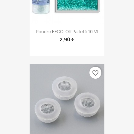
Poudre EFCOLOR Pailleté 10 Ml
2,90 €
favorite_border