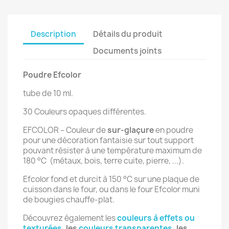
Description
Détails du produit
Documents joints
Poudre Efcolor
tube de 10 ml.
30 Couleurs opaques différentes.
EFCOLOR – Couleur de
sur-glaçure
en poudre
pour une décoration fantaisie sur tout support
pouvant résister à une température maximum de
180 °C (métaux, bois, terre cuite, pierre, ...).
Efcolor fond et durcit à 150 °C sur une plaque de
cuisson dans le four, ou dans le four Efcolor muni
de bougies chauffe-plat.
Découvrez également les
couleurs à effets ou
texturées
, les
couleurs transparentes
, les