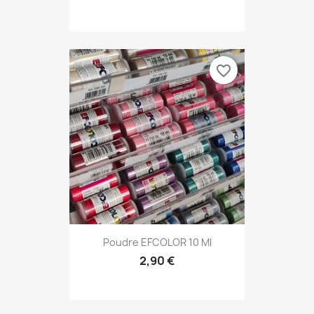
favorite_border
Poudre EFCOLOR 10 Ml
2,90 €