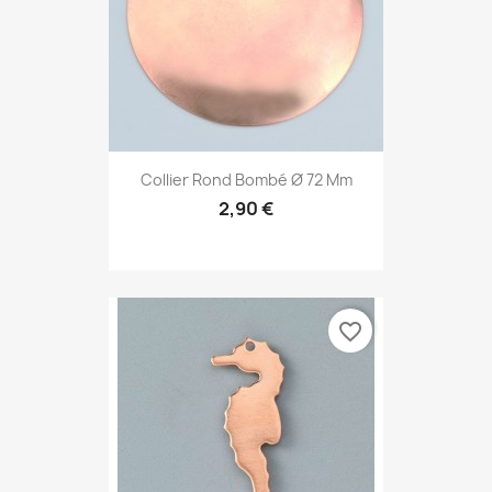
Collier Rond Bombé Ø 72 Mm
2,90 €
favorite_border