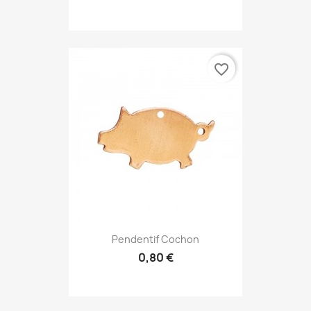
favorite_border
Pendentif Cochon
0,80 €