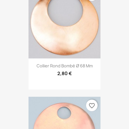
Collier Rond Bombé Ø 68 Mm
2,80 €
favorite_border