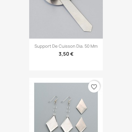
Support De Cuisson Dia. 50 Mm
3,50 €
favorite_border