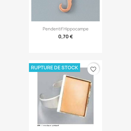
Pendentif Hippocampe
0,70 €
RUPTURE DE STOCK
favorite_border