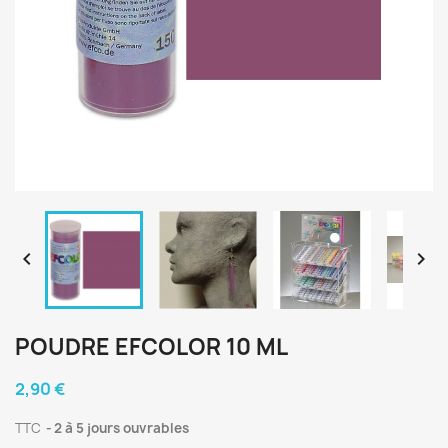


POUDRE EFCOLOR 10 ML
2,90 €
TTC
2 à 5 jours ouvrables