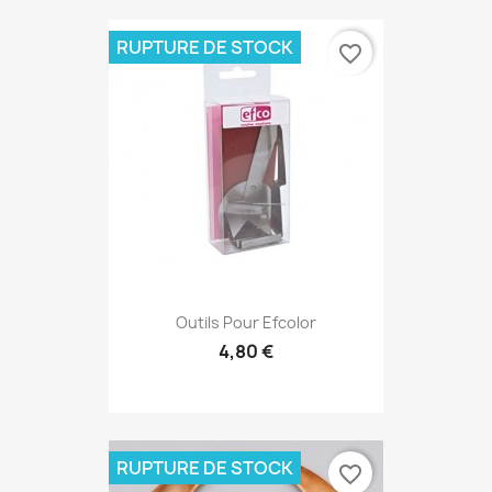
RUPTURE DE STOCK
favorite_border
Outils Pour Efcolor
4,80 €
RUPTURE DE STOCK
favorite_border