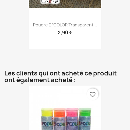
Poudre EFCOLOR Transparent...
2,90 €
Les clients qui ont acheté ce produit
ont également acheté :
favorite_border