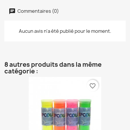
Commentaires (0)
Aucun avis n'a été publié pour le moment.
8 autres produits dans la même
catégorie :
favorite_border